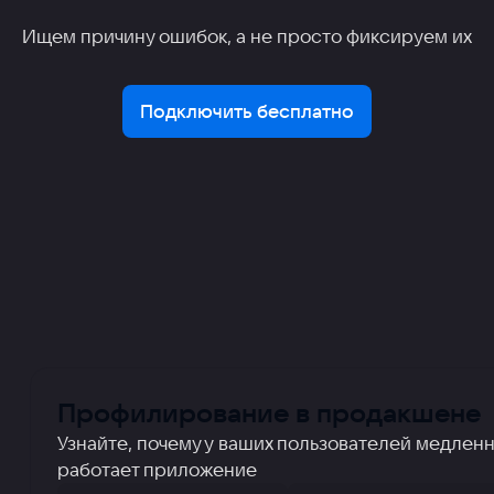
Ищем причину ошибок, а не просто фиксируем их
Подключить бесплатно
Профилирование в продакшене
Узнайте, почему у ваших пользователей медлен
работает приложение