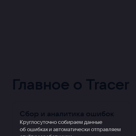
Главное о Tracer
Сбор и аналитика ошибок
Круглосуточно собираем данные
об ошибках и автоматически отправляем