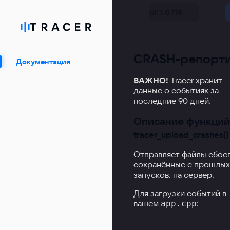
UI: 1.0.718
CRASH-репорт
Документация
ВАЖНО!
Tracer хранит
данные о событиях за
последние 90 дней.
Описание функций
tracer_upload_crashes()
Отправляет файлы сбоев
сохранённые с прошлых
запусков, на сервер.
Для загрузки событий в
вашем
:
app.cpp