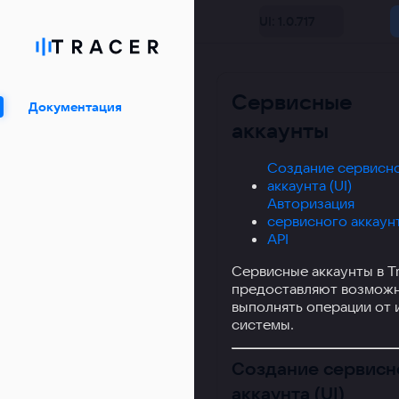
UI: 1.0.717
Сервисные
Документация
аккаунты
Создание сервисн
аккаунта (UI)
Авторизация
сервисного аккаун
API
Сервисные аккаунты в Tr
предоставляют возмож
выполнять операции от 
системы.
Создание сервисн
аккаунта (UI)