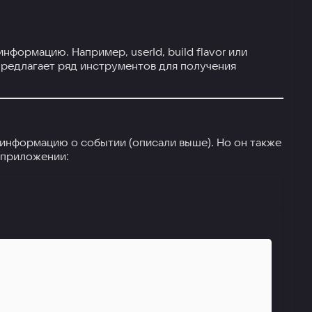
ормацию. Например, userId, build flavor или
 предлагает ряд инструментов для получения
 информацию о событии (описали выше). Но он также
 приложении: